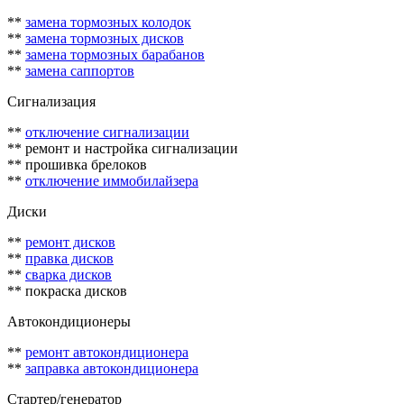
**
замена тормозных колодок
**
замена тормозных дисков
**
замена тормозных барабанов
**
замена саппортов
Сигнализация
**
отключение сигнализации
** ремонт и настройка сигнализации
** прошивка брелоков
**
отключение иммобилайзера
Диски
**
ремонт дисков
**
правка дисков
**
сварка дисков
** покраска дисков
Автокондиционеры
**
ремонт автокондиционера
**
заправка автокондиционера
Стартер/генератор