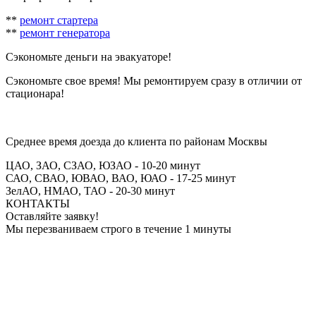
**
ремонт стартера
**
ремонт генератора
Сэкономьте деньги на эвакуаторе!
Сэкономьте свое время! Мы ремонтируем сразу в отличии от
стационара!
Вызвать мастера 7 (495) 065-24-69
Среднее время доезда до клиента по районам Москвы
ЦАО, ЗАО, СЗАО, ЮЗАО - 10-20 минут
САО, СВАО, ЮВАО, ВАО, ЮАО - 17-25 минут
ЗелАО, НМАО, ТАО - 20-30 минут
КОНТАКТЫ
Оставляйте заявку!
Мы перезваниваем строго в течение 1 минуты