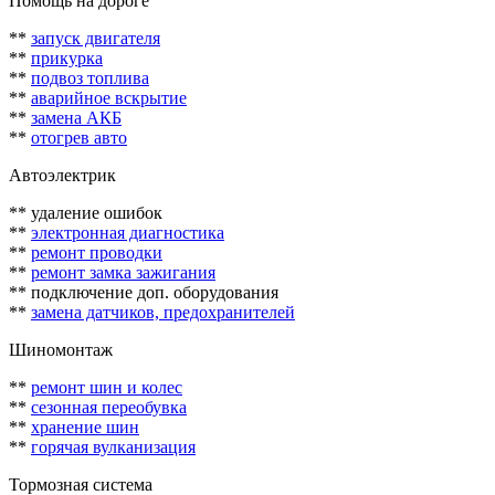
Помощь на дороге
**
запуск двигателя
**
прикурка
**
подвоз топлива
**
аварийное вскрытие
**
замена АКБ
**
отогрев авто
Автоэлектрик
** удаление ошибок
**
электронная диагностика
**
ремонт проводки
**
ремонт замка зажигания
** подключение доп. оборудования
**
замена датчиков, предохранителей
Шиномонтаж
**
ремонт шин и колес
**
сезонная переобувка
**
хранение шин
**
горячая вулканизация
Тормозная система