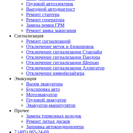
Грузовой автоэлектрик
Выездной автодиагност
Ремонт стартера
Ремонт генератора
Замена ремня ГРМ
Ремонт замка зажигания
Сигнализация
Ремонт сигнализаций
Отключение меток и блокировок
Отключение сигнализации Старлайн
Отключение сигнализации Пандора
Отключение сигнализации Шерхан
Отключение сигнализации Аллигатор
Отключение иммобилайзера
Эвакуация
Вызов эвакуатора
Буксировка авто
Мотоэвакуатор
Грузовой эвакуатор
Эвакуатор-манипулятор
Прочее
Замена тормозных колодок
Ремонт литых дисков
Заправка автокондиционера
7 (495) 065-24-69