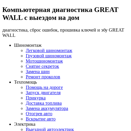
Компьютерная диагностика GREAT
WALL с выездом на дом
диагностика, сброс ошибок, прошивка ключей и эбу GREAT
WALL
Шиномонтаж
Легковой шиномонтаж
Грузовой шиномонтаж
Мотошиномонтаж
Снятие секреток
Замена шин
Ремонт проколов
Техпомощь
Помощь на дороге
Запуск двигателя
Прикурка
Доставка топлива
Замена аккумулятора
Отогрев авто
Вскрытие авто
Электрика
Выездной автоэлектрик