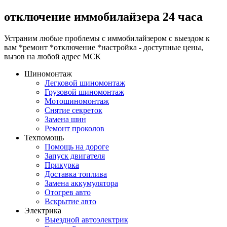
отключение иммобилайзера 24 часа
Устраним любые проблемы с иммобилайзером с выездом к
вам *ремонт *отключение *настройка - доступные цены,
вызов на любой адрес МСК
Шиномонтаж
Легковой шиномонтаж
Грузовой шиномонтаж
Мотошиномонтаж
Снятие секреток
Замена шин
Ремонт проколов
Техпомощь
Помощь на дороге
Запуск двигателя
Прикурка
Доставка топлива
Замена аккумулятора
Отогрев авто
Вскрытие авто
Электрика
Выездной автоэлектрик