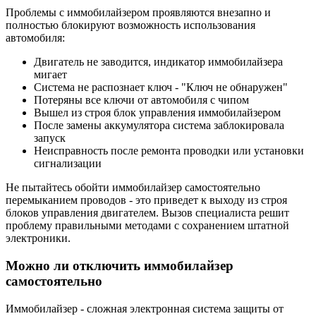
Проблемы с иммобилайзером проявляются внезапно и
полностью блокируют возможность использования
автомобиля:
Двигатель не заводится, индикатор иммобилайзера
мигает
Система не распознает ключ - "Ключ не обнаружен"
Потеряны все ключи от автомобиля с чипом
Вышел из строя блок управления иммобилайзером
После замены аккумулятора система заблокировала
запуск
Неисправность после ремонта проводки или установки
сигнализации
Не пытайтесь обойти иммобилайзер самостоятельно
перемыканием проводов - это приведет к выходу из строя
блоков управления двигателем. Вызов специалиста решит
проблему правильными методами с сохранением штатной
электроники.
Можно ли отключить иммобилайзер
самостоятельно
Иммобилайзер - сложная электронная система защиты от