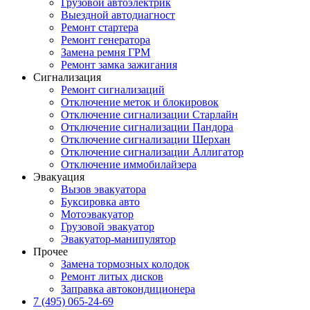
Грузовой автоэлектрик
Выездной автодиагност
Ремонт стартера
Ремонт генератора
Замена ремня ГРМ
Ремонт замка зажигания
Сигнализация
Ремонт сигнализаций
Отключение меток и блокировок
Отключение сигнализации Старлайн
Отключение сигнализации Пандора
Отключение сигнализации Шерхан
Отключение сигнализации Аллигатор
Отключение иммобилайзера
Эвакуация
Вызов эвакуатора
Буксировка авто
Мотоэвакуатор
Грузовой эвакуатор
Эвакуатор-манипулятор
Прочее
Замена тормозных колодок
Ремонт литых дисков
Заправка автокондиционера
7 (495) 065-24-69