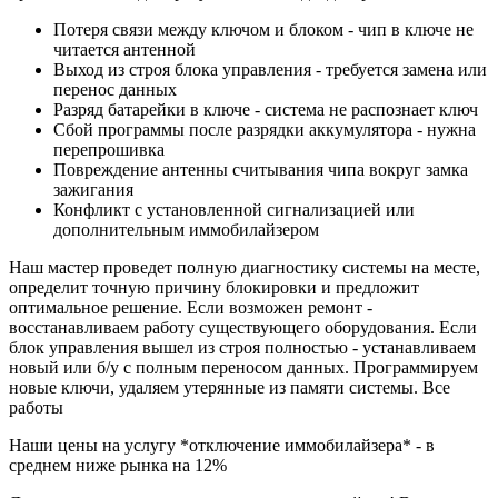
Потеря связи между ключом и блоком - чип в ключе не
читается антенной
Выход из строя блока управления - требуется замена или
перенос данных
Разряд батарейки в ключе - система не распознает ключ
Сбой программы после разрядки аккумулятора - нужна
перепрошивка
Повреждение антенны считывания чипа вокруг замка
зажигания
Конфликт с установленной сигнализацией или
дополнительным иммобилайзером
Наш мастер проведет полную диагностику системы на месте,
определит точную причину блокировки и предложит
оптимальное решение. Если возможен ремонт -
восстанавливаем работу существующего оборудования. Если
блок управления вышел из строя полностью - устанавливаем
новый или б/у с полным переносом данных. Программируем
новые ключи, удаляем утерянные из памяти системы. Все
работы
Наши цены на услугу *отключение иммобилайзера* - в
среднем ниже рынка на 12%