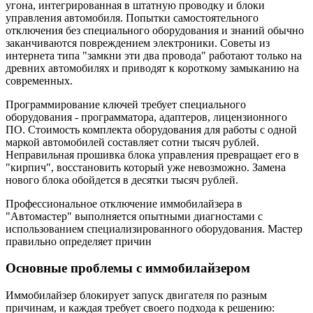
угона, интегрированная в штатную проводку и блоки
управления автомобиля. Попытки самостоятельного
отключения без специального оборудования и знаний обычно
заканчиваются повреждением электроники. Советы из
интернета типа "замкни эти два провода" работают только на
древних автомобилях и приводят к короткому замыканию на
современных.
Программирование ключей требует специального
оборудования - программатора, адаптеров, лицензионного
ПО. Стоимость комплекта оборудования для работы с одной
маркой автомобилей составляет сотни тысяч рублей.
Неправильная прошивка блока управления превращает его в
"кирпич", восстановить который уже невозможно. Замена
нового блока обойдется в десятки тысяч рублей.
Профессиональное отключение иммобилайзера в
"Автомастер" выполняется опытными диагностами с
использованием специализированного оборудования. Мастер
правильно определяет причин
Основные проблемы с иммобилайзером
Иммобилайзер блокирует запуск двигателя по разным
причинам, и каждая требует своего подхода к решению: