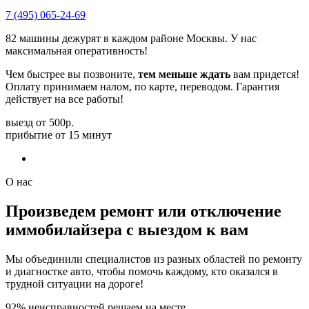
7 (495) 065-24-69
82 машины дежурят в каждом районе Москвы. У нас
максимальная оперативность!
Чем быстрее вы позвоните,
тем меньше ждать
вам придется!
Оплату принимаем налом, по карте, переводом. Гарантия
действует на все работы!
выезд от 500р.
прибытие от 15 минут
7 (495) 065-24-69
О нас
Произведем ремонт или отключение
иммобилайзера с выездом к вам
Мы объединили специалистов из разных областей по ремонту
и диагностке авто, чтобы помочь каждому, кто оказался в
трудной ситуации на дороге!
92% неисправностей решаем на месте