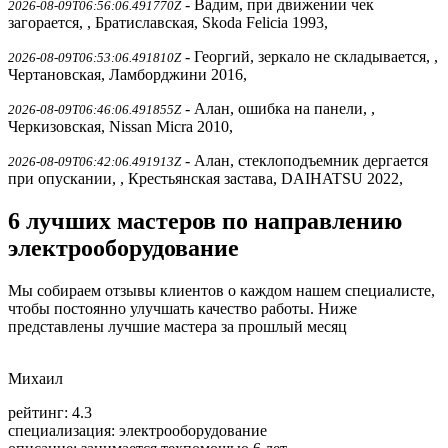
- Вадим, при движении чек
2026-08-09T06:56:06.491770Z
загорается, , Братиславская, Skoda Felicia 1993,
- Георгий, зеркало не складывается, ,
2026-08-09T06:53:06.491810Z
Чертановская, Ламборджини 2016,
- Алан, ошибка на панели, ,
2026-08-09T06:46:06.491855Z
Черкизовская, Nissan Micra 2010,
- Алан, стеклоподъемник дергается
2026-08-09T06:42:06.491913Z
при опускании, , Крестьянская застава, DAIHATSU 2022,
6 лучших мастеров по направлению
электрооборудование
Мы собираем отзывы клиентов о каждом нашем специалисте,
чтобы постоянно улучшать качество работы. Ниже
представлены лучшие мастера за прошлый месяц
Михаил
рейтинг: 4.3
специализация:
электрооборудование