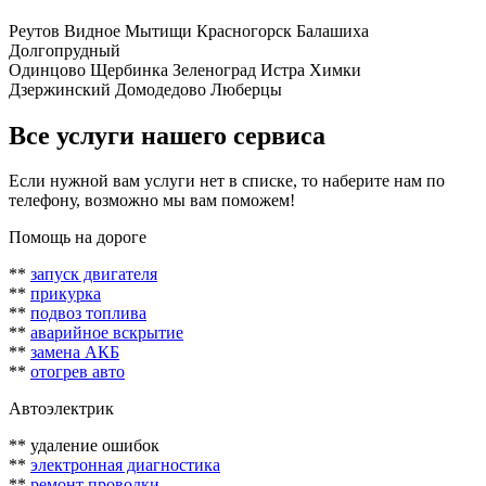
Реутов Видное Мытищи Красногорск Балашиха
Долгопрудный
Одинцово Щербинка Зеленоград Истра Химки
Дзержинский Домодедово Люберцы
Все услуги нашего сервиса
Если нужной вам услуги нет в списке, то наберите нам по
телефону, возможно мы вам поможем!
Помощь на дороге
**
запуск двигателя
**
прикурка
**
подвоз топлива
**
аварийное вскрытие
**
замена АКБ
**
отогрев авто
Автоэлектрик
** удаление ошибок
**
электронная диагностика
**
ремонт проводки