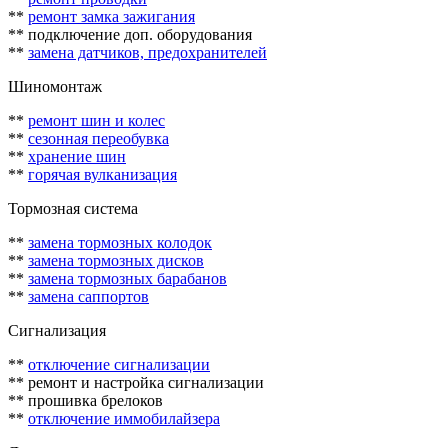
**
ремонт замка зажигания
** подключение доп. оборудования
**
замена датчиков, предохранителей
Шиномонтаж
**
ремонт шин и колес
**
сезонная переобувка
**
хранение шин
**
горячая вулканизация
Тормозная система
**
замена тормозных колодок
**
замена тормозных дисков
**
замена тормозных барабанов
**
замена саппортов
Сигнализация
**
отключение сигнализации
** ремонт и настройка сигнализации
** прошивка брелоков
**
отключение иммобилайзера