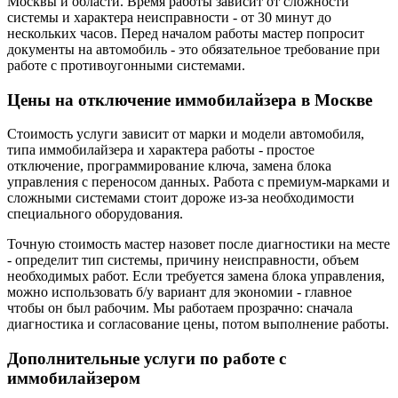
Москвы и области. Время работы зависит от сложности
системы и характера неисправности - от 30 минут до
нескольких часов. Перед началом работы мастер попросит
документы на автомобиль - это обязательное требование при
работе с противоугонными системами.
Цены на отключение иммобилайзера в Москве
Стоимость услуги зависит от марки и модели автомобиля,
типа иммобилайзера и характера работы - простое
отключение, программирование ключа, замена блока
управления с переносом данных. Работа с премиум-марками и
сложными системами стоит дороже из-за необходимости
специального оборудования.
Точную стоимость мастер назовет после диагностики на месте
- определит тип системы, причину неисправности, объем
необходимых работ. Если требуется замена блока управления,
можно использовать б/у вариант для экономии - главное
чтобы он был рабочим. Мы работаем прозрачно: сначала
диагностика и согласование цены, потом выполнение работы.
Дополнительные услуги по работе с
иммобилайзером