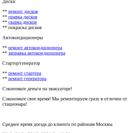
Диски
**
ремонт дисков
**
правка дисков
**
сварка дисков
** покраска дисков
Автокондиционеры
**
ремонт автокондиционера
**
заправка автокондиционера
Стартер/генератор
**
ремонт стартера
**
ремонт генератора
Сэкономьте деньги на эвакуаторе!
Сэкономьте свое время! Мы ремонтируем сразу в отличии от
стационара!
Вызвать мастера 7 (495) 065-24-69
Среднее время доезда до клиента по районам Москвы