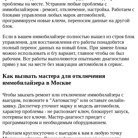
проблемы на месте. Устраним любые проблемы с
иммобилайзером - ремонт, отключение, настройка. Работаем с
блоками управления любых марок автомобилей,
программируем новые ключи, переносим данные на другой
блок.
Если в вашем иммобилайзере полностью вышел из строя блок
управления, для восстановления его работы понадобится
полный перенос данных на новый блок. При замене блока
можно использовать и б/у вариант, главное чтобы он был
рабочим. Все работы выполняются опытными диагностами
прямо у вас на месте без эвакуации автомобиля в сервис.
Как вызвать мастера для отключения
иммобилайзера в Москве
Чтобы заказать ремонт или отключение иммобилайзера с
выездом, позвоните в "Автомастер" или оставьте онлайн-
заявку. Диспетчер уточнит марку и модель автомобиля,
характер проблемы - не распознает ключ, блокирует запуск,
потеряны все ключи. Мастер-диагност приедет с
программатором и необходимым оборудованием.
Работаем круглосуточно с выездом к вам в любую точку